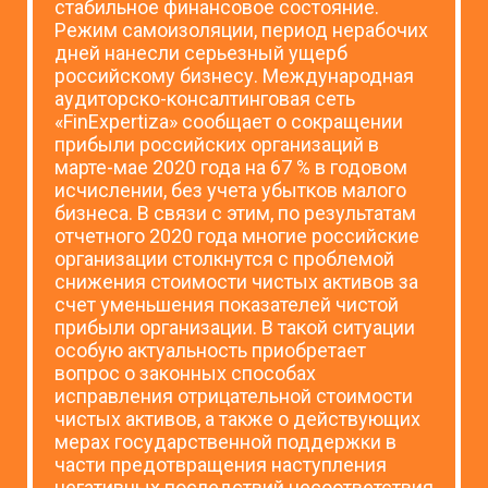
стабильное финансовое состояние.
Режим самоизоляции, период нерабочих
дней нанесли серьезный ущерб
российскому бизнесу. Международная
аудиторско-консалтинговая сеть
«FinExpertiza» сообщает о сокращении
прибыли российских организаций в
марте-мае 2020 года на 67 % в годовом
исчислении, без учета убытков малого
бизнеса. В связи с этим, по результатам
отчетного 2020 года многие российские
организации столкнутся с проблемой
снижения стоимости чистых активов за
счет уменьшения показателей чистой
прибыли организации. В такой ситуации
особую актуальность приобретает
вопрос о законных способах
исправления отрицательной стоимости
чистых активов, а также о действующих
мерах государственной поддержки в
части предотвращения наступления
негативных последствий несоответствия