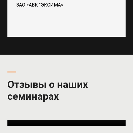
ЗАО «АВК "ЭКСИМА»
Отзывы о наших
семинарах