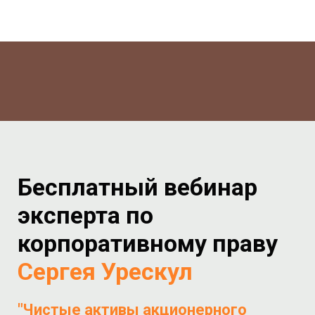
Бесплатный вебинар
эксперта по
корпоративному праву
Сергея Урескул
"Чистые активы акционерного