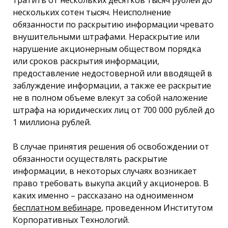
тратить от нескольких десятков тысяч рублей до
нескольких сотен тысяч. Неисполнение
обязанности по раскрытию информации чревато
внушительными штрафами. Нераскрытие или
нарушение акционерным обществом порядка
или сроков раскрытия информации,
предоставление недостоверной или вводящей в
заблуждение информации, а также ее раскрытие
не в полном объеме влекут за собой наложение
штрафа на юридических лиц от 700 000 рублей до
1 миллиона рублей.
В случае принятия решения об освобождении от
обязанности осуществлять раскрытие
информации, в некоторых случаях возникает
право требовать выкупа акций у акционеров. В
каких именно – рассказано на одноименном
бесплатном вебинаре
, проведенном Институтом
Корпоративных Технологий.