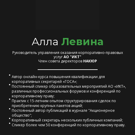
Алла
Левина
Руководитель управлени
я оказания корпоративно-правовых
услуг
АО "ИКТ"
Член совета директоров
НАКЮР
Автор онлайн-курса повышения квалификации для
корпоративных секретарей «ГОСА»;
Постоянный спикер образовательных мероприятий АО «ИКТ»,
различных профессиональных форумов и конференций по
корпоративному праву;
Практик с 15-летним опытом структурирования сделок по
приобретению крупных пакетов акций;
Постоянный автор публикаций в журнале "Акционерное
общество";
Корпоративный секретарь нескольких публичных компаний;
Спикер более чем 50 конференций по корпоративному праву.