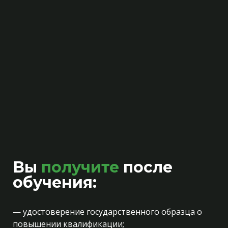
Вы
получите
после
обучения:
— удостоверение государственного образца о
повышении квалификации;