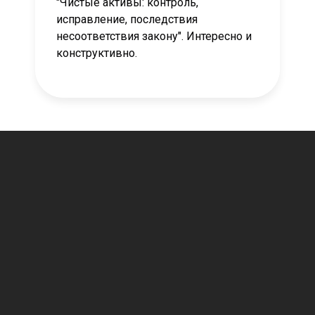
"Чистые активы: контроль,
исправление, последствия
несоответствия закону". Интересно и
конструктивно.
Имя
Email *