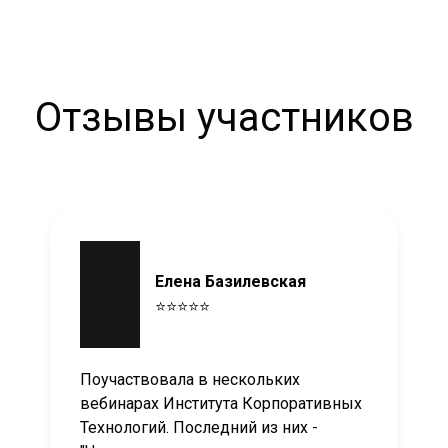
Отзывы участников
Елена Базилевская
⭐⭐⭐⭐⭐
Поучаствовала в нескольких
вебинарах Института Корпоративных
Технологий. Последний из них -