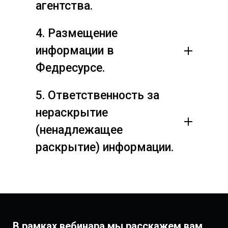
агентства.
4. Размещение
информации в
Федресурсе.
5. Ответственность за
нераскрытие
(ненадлежащее
раскрытие) информации.
В рамках вебинара мы расскажем вам