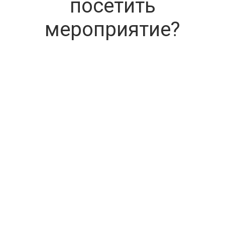
посетить
мероприятие?
Получите четкое представление о
том, какие виды раскрытия
информации предусмотрены для
АО законодательством РФ.