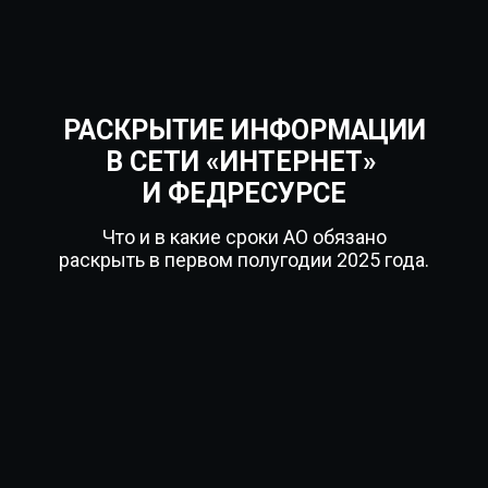
РАСКРЫТИЕ ИНФОРМАЦИИ
В СЕТИ «ИНТЕРНЕТ»
И ФЕДРЕСУРСЕ
Что и в какие сроки АО обязано
раскрыть в первом полугодии 2025 года.
За что можно получить штраф до 1
млн. руб. и что изменилось в
порядке раскрытия информации в
2025 году?