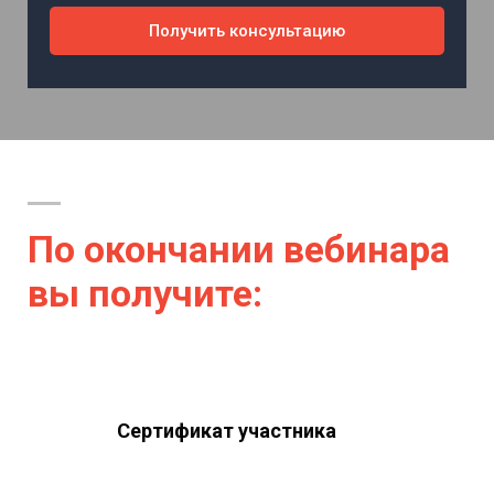
Получить консультацию
По окончании вебинара
вы получите:
Сертификат участника