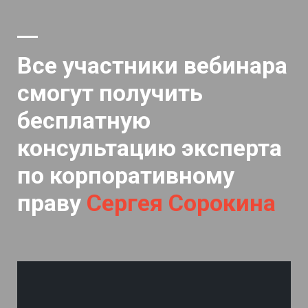
Все участники вебинара
смогут получить
бесплатную
консультацию эксперта
по корпоративному
праву
Сергея Сорокина