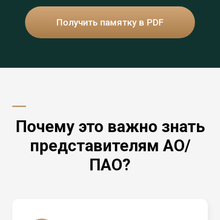
Получить памятку в PDF
Почему это важно знать
представителям АО/
ПАО?