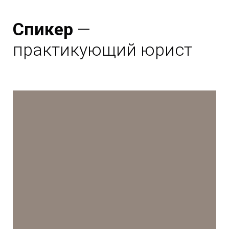
Спикер
—
практикующий юрист